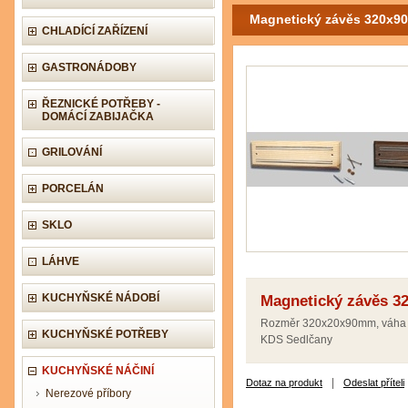
Magnetický závěs 320x90
CHLADÍCÍ ZAŘÍZENÍ
GASTRONÁDOBY
ŘEZNICKÉ POTŘEBY -
DOMÁCÍ ZABIJAČKA
GRILOVÁNÍ
PORCELÁN
SKLO
LÁHVE
KUCHYŇSKÉ NÁDOBÍ
Magnetický závěs 32
Rozměr 320x20x90mm, váha
KUCHYŇSKÉ POTŘEBY
KDS Sedlčany
KUCHYŇSKÉ NÁČINÍ
|
Dotaz na produkt
Odeslat příteli
Nerezové příbory