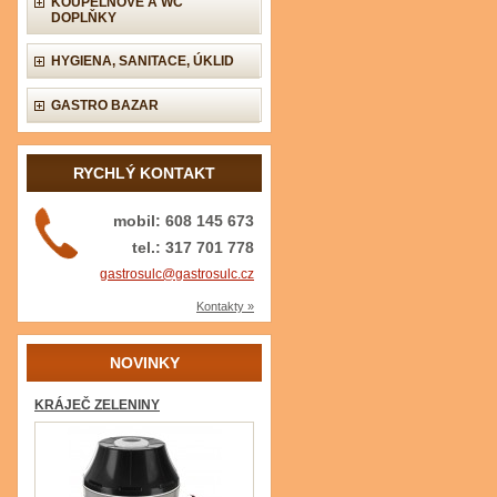
KOUPELNOVÉ A WC
DOPLŇKY
HYGIENA, SANITACE, ÚKLID
GASTRO BAZAR
RYCHLÝ KONTAKT
mobil: 608 145 673
tel.: 317 701 778
gastrosulc@gastrosulc.cz
Kontakty »
NOVINKY
KRÁJEČ ZELENINY