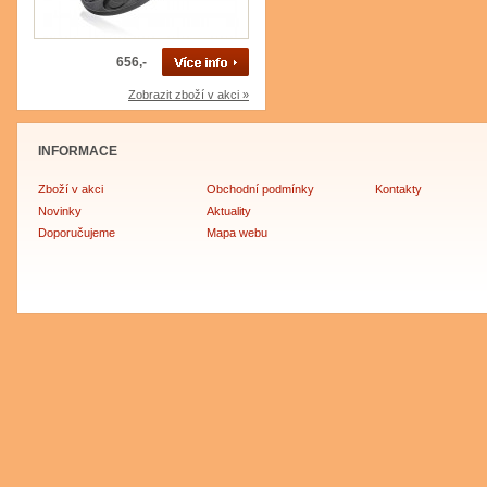
656,-
Zobrazit zboží v akci »
INFORMACE
Zboží v akci
Obchodní podmínky
Kontakty
Novinky
Aktuality
Doporučujeme
Mapa webu