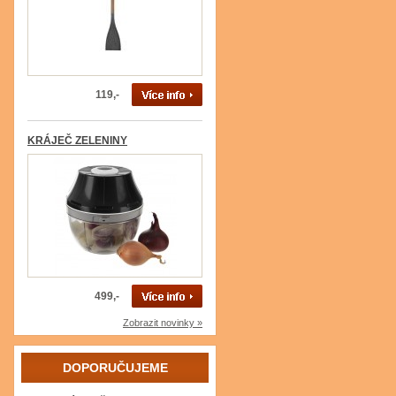
119,-
KRÁJEČ ZELENINY
499,-
Zobrazit novinky »
DOPORUČUJEME