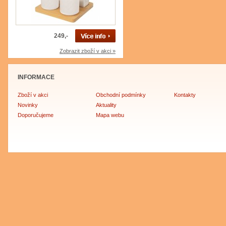
249,-
Zobrazit zboží v akci »
INFORMACE
Zboží v akci
Obchodní podmínky
Kontakty
Novinky
Aktuality
Doporučujeme
Mapa webu