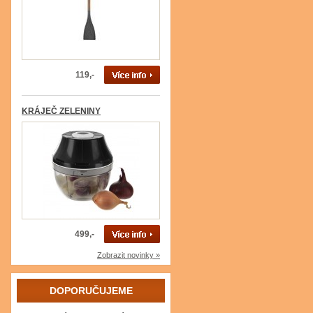
119,-
KRÁJEČ ZELENINY
499,-
Zobrazit novinky »
DOPORUČUJEME