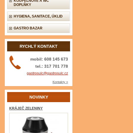
KOUPELNOVÉ A WC
DOPLŇKY
HYGIENA, SANITACE, ÚKLID
GASTRO BAZAR
RYCHLÝ KONTAKT
mobil: 608 145 673
tel.: 317 701 778
gastrosulc@gastrosulc.cz
Kontakty »
NOVINKY
KRÁJEČ ZELENINY