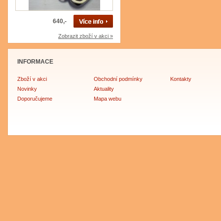
640,-
Zobrazit zboží v akci »
INFORMACE
Zboží v akci
Obchodní podmínky
Kontakty
Novinky
Aktuality
Doporučujeme
Mapa webu