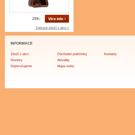
259,-
Zobrazit zboží v akci »
INFORMACE
Zboží v akci
Obchodní podmínky
Kontakty
Novinky
Aktuality
Doporučujeme
Mapa webu