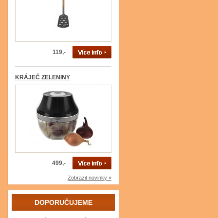
119,-
KRÁJEČ ZELENINY
499,-
Zobrazit novinky »
DOPORUČUJEME