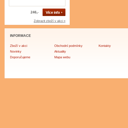
246,-
Zobrazit zboží v akci »
INFORMACE
Zboží v akci
Obchodní podmínky
Kontakty
Novinky
Aktuality
Doporučujeme
Mapa webu