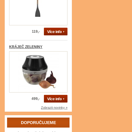
119,-
KRÁJEČ ZELENINY
499,-
Zobrazit novinky »
DOPORUČUJEME