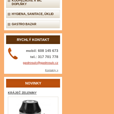
KOUPELNOVÉ A WC
DOPLŇKY
HYGIENA, SANITACE, ÚKLID
GASTRO BAZAR
RYCHLÝ KONTAKT
mobil: 608 145 673
tel.: 317 701 778
gastrosulc@gastrosulc.cz
Kontakty »
NOVINKY
KRÁJEČ ZELENINY