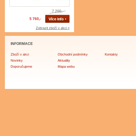
7 200,-
5 760,-
Zobrazit zboží v akci »
INFORMACE
Zboží v akci
Obchodní podmínky
Kontakty
Novinky
Aktuality
Doporučujeme
Mapa webu