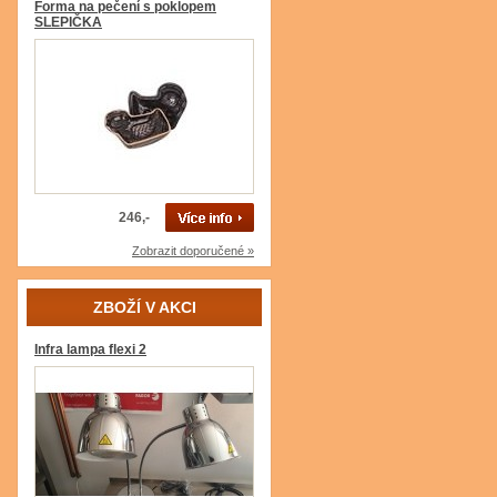
Forma na pečení s poklopem
SLEPIČKA
246,-
Zobrazit doporučené »
ZBOŽÍ V AKCI
Infra lampa flexi 2