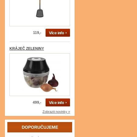
119,-
KRÁJEČ ZELENINY
499,-
Zobrazit novinky »
DOPORUČUJEME