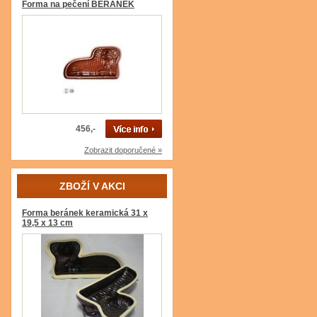
Forma na pečení BERÁNEK
456,-
Zobrazit doporučené »
ZBOŽÍ V AKCI
Forma beránek keramická 31 x
19,5 x 13 cm