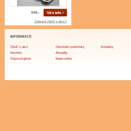
640,-
Zobrazit zboží v akci »
INFORMACE
Zboží v akci
Obchodní podmínky
Kontakty
Novinky
Aktuality
Doporučujeme
Mapa webu