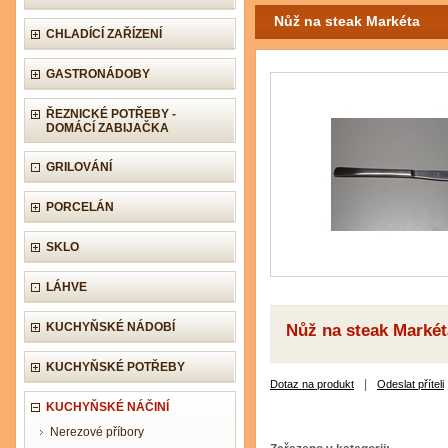
Nůž na steak Markéta
CHLADÍCÍ ZAŘÍZENÍ
GASTRONÁDOBY
ŘEZNICKÉ POTŘEBY -
DOMÁCÍ ZABIJAČKA
GRILOVÁNÍ
PORCELÁN
SKLO
LÁHVE
KUCHYŇSKÉ NÁDOBÍ
Nůž na steak Markét
KUCHYŇSKÉ POTŘEBY
|
Dotaz na produkt
Odeslat příteli
KUCHYŇSKÉ NÁČINÍ
Nerezové příbory