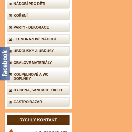
NÁDOBÍ PRO DĚTI
KOŘENÍ
PARTY - DEKORACE
JEDNORÁZOVÉ NÁDOBÍ
UBROUSKY A UBRUSY
OBALOVÉ MATERIÁLY
KOUPELNOVÉ A WC
DOPLŇKY
HYGIENA, SANITACE, ÚKLID
GASTRO BAZAR
RYCHLÝ KONTAKT