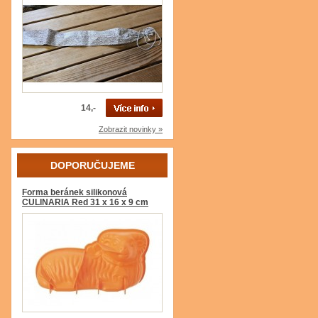
14,-
Zobrazit novinky »
DOPORUČUJEME
Forma beránek silikonová
CULINARIA Red 31 x 16 x 9 cm