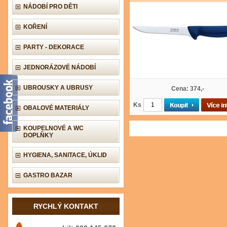
NÁDOBÍ PRO DĚTI
KOŘENÍ
PARTY - DEKORACE
JEDNORÁZOVÉ NÁDOBÍ
UBROUSKY A UBRUSY
Cena: 374,-
Ks
OBALOVÉ MATERIÁLY
KOUPELNOVÉ A WC
DOPLŇKY
HYGIENA, SANITACE, ÚKLID
GASTRO BAZAR
RYCHLÝ KONTAKT