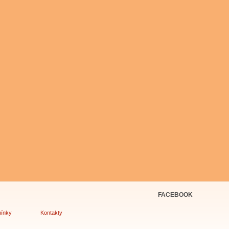
FACEBOOK
ínky
Kontakty