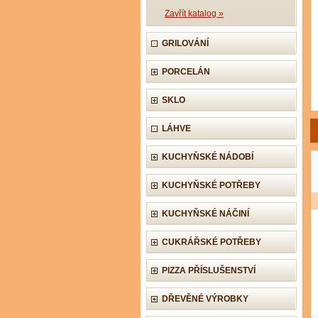
Zavřít katalog »
GRILOVÁNÍ
PORCELÁN
SKLO
LÁHVE
KUCHYŇSKÉ NÁDOBÍ
KUCHYŇSKÉ POTŘEBY
KUCHYŇSKÉ NÁČINÍ
CUKRÁŘSKÉ POTŘEBY
PIZZA PŘÍSLUŠENSTVÍ
DŘEVĚNÉ VÝROBKY