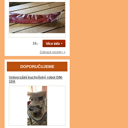
16,-
Zobrazit novinky »
DOPORUČUJEME
Univerzální kuchyňský robot DM-
10A