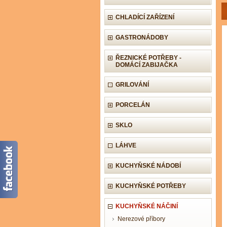
CHLADÍCÍ ZAŘÍZENÍ
GASTRONÁDOBY
ŘEZNICKÉ POTŘEBY -
DOMÁCÍ ZABIJAČKA
GRILOVÁNÍ
PORCELÁN
SKLO
LÁHVE
KUCHYŇSKÉ NÁDOBÍ
KUCHYŇSKÉ POTŘEBY
KUCHYŇSKÉ NÁČINÍ
Nerezové příbory