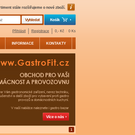
timent stále rozšiřujeme o nové zboží.
Přihlásit
Registrace
0,- Kč
/
0 Ks
INFORMACE
KONTAKTY
1