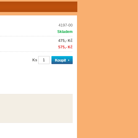
4197-00
Skladem
475,- Kč
575,- Kč
Ks