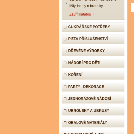
lišty, brusy a brousky
Zavřít katalog »
CUKRÁŘSKÉ POTŘEBY
PIZZA PŘÍSLUŠENSTVÍ
DŘEVĚNÉ VÝROBKY
NÁDOBÍ PRO DĚTI
KOŘENÍ
PARTY - DEKORACE
JEDNORÁZOVÉ NÁDOBÍ
UBROUSKY A UBRUSY
OBALOVÉ MATERIÁLY