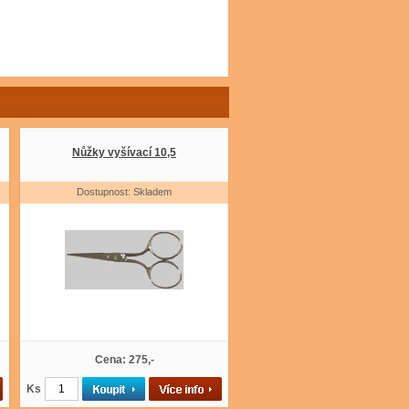
Nůžky vyšívací 10,5
Dostupnost: Skladem
Cena: 275,-
Ks