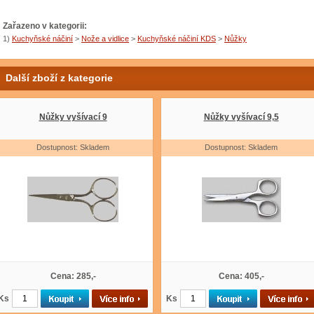
Zařazeno v kategorii:
1)
Kuchyňské náčiní
>
Nože a vidlice
>
Kuchyňské náčiní KDS
>
Nůžky
Další zboží z kategorie
Nůžky vyšívací 9
Nůžky vyšívací 9,5
Dostupnost: Skladem
Dostupnost: Skladem
Cena: 285,-
Cena: 405,-
Ks
Ks