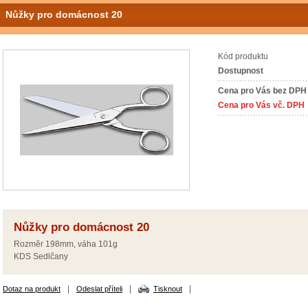
Nůžky pro domácnost 20
Kód produktu
Dostupnost
Cena pro Vás bez DPH
Cena pro Vás vč. DPH
Nůžky pro domácnost 20
Rozměr 198mm, váha 101g
KDS Sedlčany
|
|
|
Dotaz na produkt
Odeslat příteli
Tisknout