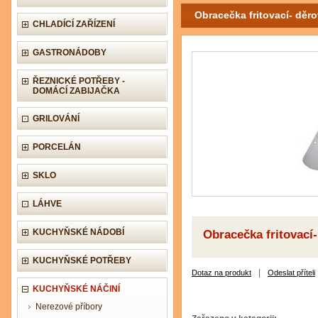
Obracečka fritovací- děr
CHLADÍCÍ ZAŘÍZENÍ
GASTRONÁDOBY
ŘEZNICKÉ POTŘEBY -
DOMÁCÍ ZABIJAČKA
GRILOVÁNÍ
PORCELÁN
SKLO
LÁHVE
KUCHYŇSKÉ NÁDOBÍ
Obracečka fritovací
KUCHYŇSKÉ POTŘEBY
|
Dotaz na produkt
Odeslat příteli
KUCHYŇSKÉ NÁČINÍ
Nerezové příbory