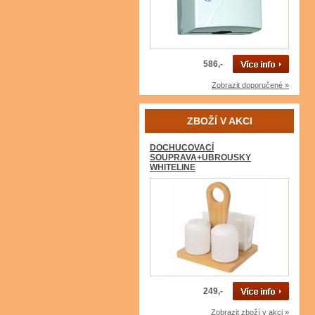
586,-
Zobrazit doporučené »
ZBOŽÍ V AKCI
DOCHUCOVACÍ
SOUPRAVA+UBROUSKY
WHITELINE
249,-
Zobrazit zboží v akci »