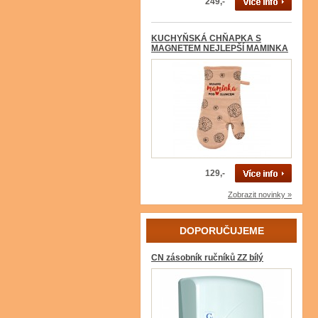
249,-
KUCHYŇSKÁ CHŇAPKA S
MAGNETEM NEJLEPŠÍ MAMINKA
129,-
Zobrazit novinky »
DOPORUČUJEME
CN zásobník ručníků ZZ bílý