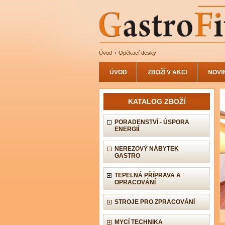
Úvod
Opékací desky
ÚVOD
ZBOŽÍ V AKCI
NOVI
KATALOG ZBOŽÍ
PORADENSTVÍ - ÚSPORA
ENERGIÍ
NEREZOVÝ NÁBYTEK
GASTRO
TEPELNÁ PŘÍPRAVA A
OPRACOVÁNÍ
STROJE PRO ZPRACOVÁNÍ
MYCÍ TECHNIKA