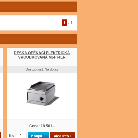
1
z 1
DESKA OPÉKACÍ ELEKTRICKÁ
VROUBKOVANÁ M6FT4ER
Dostupnost: Na dotaz
Cena: 18 501,-
Ks