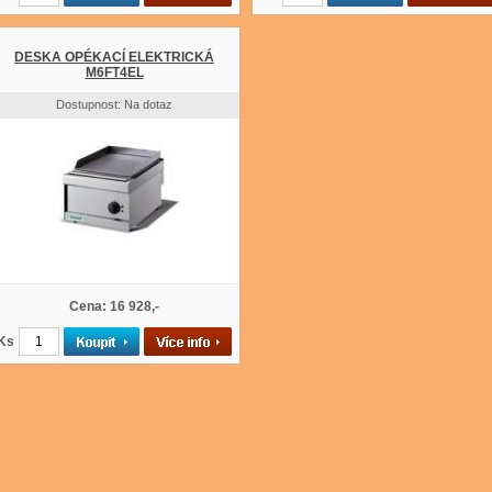
DESKA OPÉKACÍ ELEKTRICKÁ
M6FT4EL
Dostupnost: Na dotaz
Cena: 16 928,-
Ks