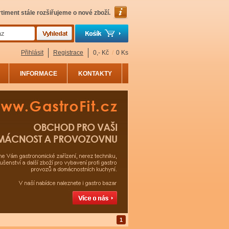
timent stále rozšiřujeme o nové zboží.
Přihlásit
Registrace
0,- Kč
/
0 Ks
INFORMACE
KONTAKTY
1