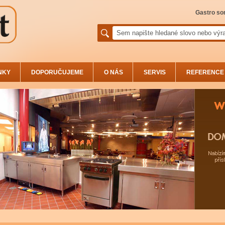
Gastro sor
NKY
DOPORUČUJEME
O NÁS
SERVIS
REFERENCE