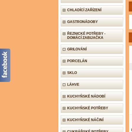
CHLADÍCÍ ZAŘÍZENÍ
GASTRONÁDOBY
ŘEZNICKÉ POTŘEBY -
DOMÁCÍ ZABIJAČKA
GRILOVÁNÍ
PORCELÁN
SKLO
LÁHVE
KUCHYŇSKÉ NÁDOBÍ
KUCHYŇSKÉ POTŘEBY
KUCHYŇSKÉ NÁČINÍ
CUKRÁŘSKÉ POTŘEBY