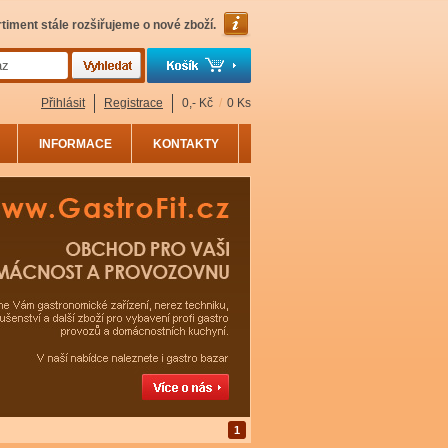
timent stále rozšiřujeme o nové zboží.
Přihlásit
Registrace
0,- Kč
/
0 Ks
INFORMACE
KONTAKTY
1