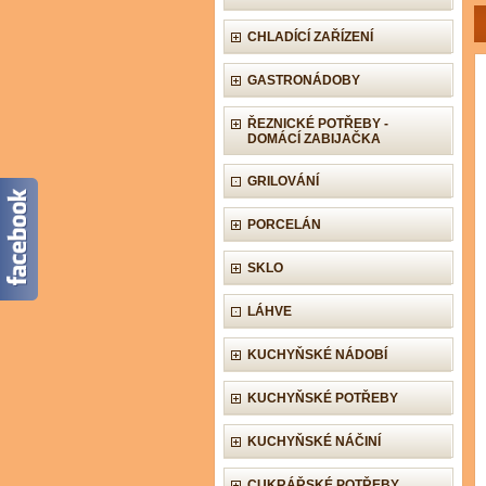
CHLADÍCÍ ZAŘÍZENÍ
GASTRONÁDOBY
ŘEZNICKÉ POTŘEBY -
DOMÁCÍ ZABIJAČKA
GRILOVÁNÍ
PORCELÁN
SKLO
LÁHVE
KUCHYŇSKÉ NÁDOBÍ
KUCHYŇSKÉ POTŘEBY
KUCHYŇSKÉ NÁČINÍ
CUKRÁŘSKÉ POTŘEBY