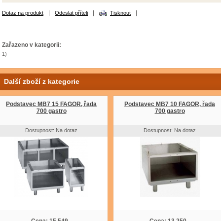
|
|
|
Dotaz na produkt
Odeslat příteli
Tisknout
Zařazeno v kategorii:
1)
Další zboží z kategorie
Podstavec MB7 15 FAGOR, řada
Podstavec MB7 10 FAGOR, řada
700 gastro
700 gastro
Dostupnost: Na dotaz
Dostupnost: Na dotaz