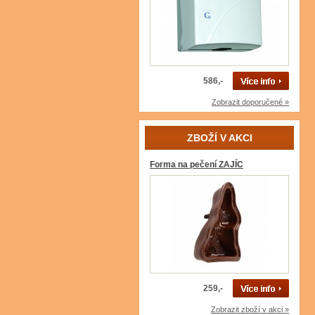
586,-
Zobrazit doporučené »
ZBOŽÍ V AKCI
Forma na pečení ZAJÍC
259,-
Zobrazit zboží v akci »