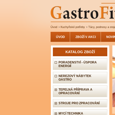
Úvod
Kuchyňské potřeby
Tácy, podnosy a stoj
ÚVOD
ZBOŽÍ V AKCI
NOVI
KATALOG ZBOŽÍ
PORADENSTVÍ - ÚSPORA
ENERGIÍ
NEREZOVÝ NÁBYTEK
GASTRO
TEPELNÁ PŘÍPRAVA A
OPRACOVÁNÍ
STROJE PRO ZPRACOVÁNÍ
MYCÍ TECHNIKA