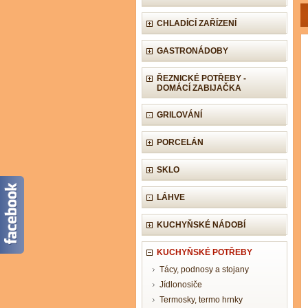
CHLADÍCÍ ZAŘÍZENÍ
GASTRONÁDOBY
ŘEZNICKÉ POTŘEBY -
DOMÁCÍ ZABIJAČKA
GRILOVÁNÍ
PORCELÁN
SKLO
LÁHVE
KUCHYŇSKÉ NÁDOBÍ
KUCHYŇSKÉ POTŘEBY
Tácy, podnosy a stojany
Jídlonosiče
Termosky, termo hrnky