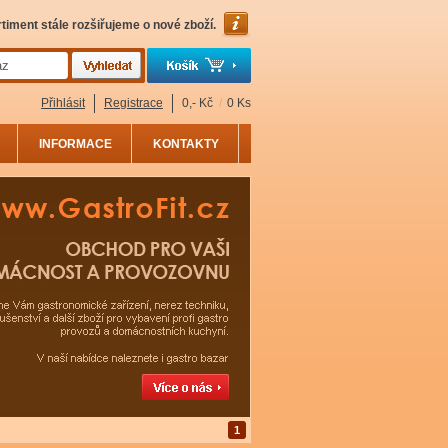
timent stále rozšiřujeme o nové zboží.
Přihlásit
Registrace
0,- Kč
/
0 Ks
INFORMACE
KONTAKTY
1