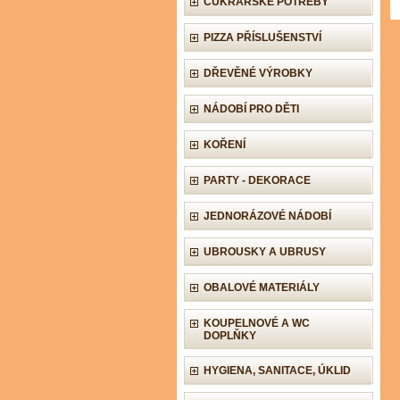
CUKRÁŘSKÉ POTŘEBY
PIZZA PŘÍSLUŠENSTVÍ
DŘEVĚNÉ VÝROBKY
NÁDOBÍ PRO DĚTI
KOŘENÍ
PARTY - DEKORACE
JEDNORÁZOVÉ NÁDOBÍ
UBROUSKY A UBRUSY
OBALOVÉ MATERIÁLY
KOUPELNOVÉ A WC
DOPLŇKY
HYGIENA, SANITACE, ÚKLID