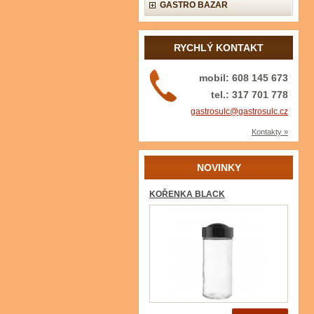
GASTRO BAZAR
RYCHLÝ KONTAKT
mobil: 608 145 673
tel.: 317 701 778
gastrosulc@gastrosulc.cz
Kontakty »
NOVINKY
KOŘENKA BLACK