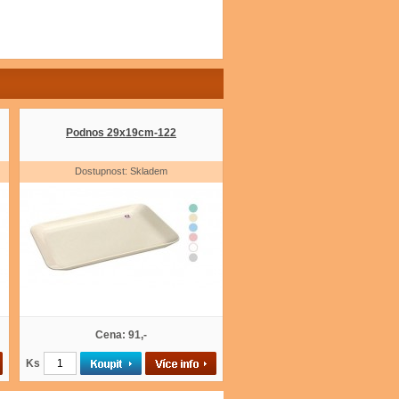
Podnos 29x19cm-122
Dostupnost: Skladem
Cena: 91,-
Ks