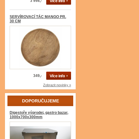
3 998,-
SERVÍROVACÍ TÁC MANGO PR.
30 CM
349,-
Zobrazit novinky »
DOPORUČUJEME
Digestoře výprodej, gastro bazar,
1000x700x300mm