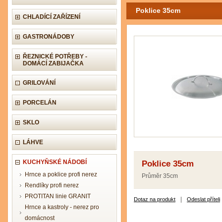
Poklice 35cm
CHLADÍCÍ ZAŘÍZENÍ
GASTRONÁDOBY
ŘEZNICKÉ POTŘEBY -
DOMÁCÍ ZABIJAČKA
GRILOVÁNÍ
PORCELÁN
SKLO
LÁHVE
KUCHYŇSKÉ NÁDOBÍ
Poklice 35cm
Hrnce a poklice profi nerez
Průměr 35cm
Rendlíky profi nerez
PROTITAN linie GRANIT
|
Dotaz na produkt
Odeslat příteli
Hrnce a kastroly - nerez pro
domácnost