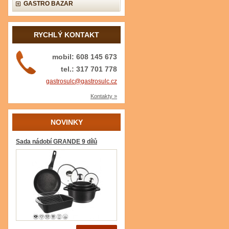
GASTRO BAZAR
RYCHLÝ KONTAKT
mobil: 608 145 673
tel.: 317 701 778
gastrosulc@gastrosulc.cz
Kontakty »
NOVINKY
Sada nádobí GRANDE 9 dílů