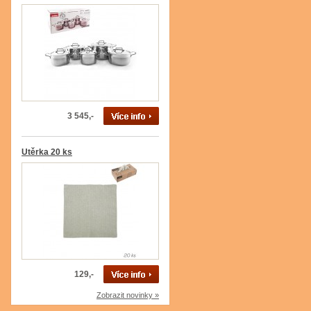
3 545,-
Utěrka 20 ks
129,-
Zobrazit novinky »