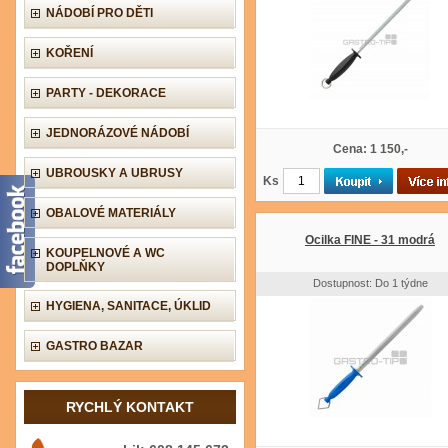
NÁDOBÍ PRO DĚTI
KOŘENÍ
PARTY - DEKORACE
JEDNORÁZOVÉ NÁDOBÍ
Cena: 1 150,-
UBROUSKY A UBRUSY
Ks
OBALOVÉ MATERIÁLY
Ocilka FINE - 31 modrá
KOUPELNOVÉ A WC
DOPLŇKY
Dostupnost: Do 1 týdne
HYGIENA, SANITACE, ÚKLID
GASTRO BAZAR
RYCHLÝ KONTAKT