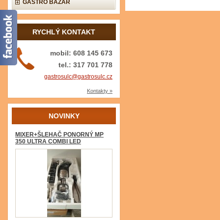
GASTRO BAZAR
RYCHLÝ KONTAKT
mobil: 608 145 673
tel.: 317 701 778
gastrosulc@gastrosulc.cz
Kontakty »
NOVINKY
MIXER+ŠLEHAČ PONORNÝ MP
350 ULTRA COMBI LED