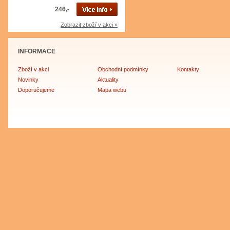
246,-
Zobrazit zboží v akci »
INFORMACE
Zboží v akci
Obchodní podmínky
Kontakty
Novinky
Aktuality
Doporučujeme
Mapa webu