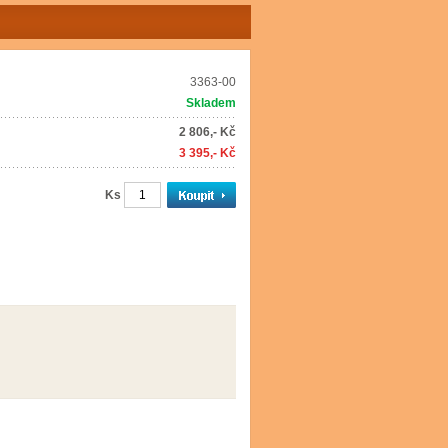
3363-00
Skladem
2 806,- Kč
3 395,- Kč
Ks