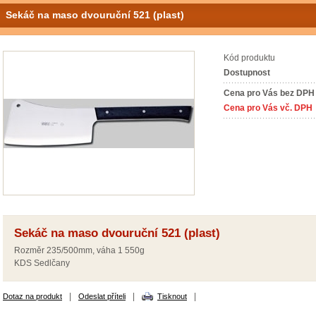
Sekáč na maso dvouruční 521 (plast)
Kód produktu
Dostupnost
Cena pro Vás bez DPH
Cena pro Vás vč. DPH
Sekáč na maso dvouruční 521 (plast)
Rozměr 235/500mm, váha 1 550g
KDS Sedlčany
|
|
|
Dotaz na produkt
Odeslat příteli
Tisknout