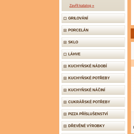
Zavřít katalog »
GRILOVÁNÍ
PORCELÁN
SKLO
LÁHVE
KUCHYŇSKÉ NÁDOBÍ
KUCHYŇSKÉ POTŘEBY
KUCHYŇSKÉ NÁČINÍ
CUKRÁŘSKÉ POTŘEBY
PIZZA PŘÍSLUŠENSTVÍ
DŘEVĚNÉ VÝROBKY