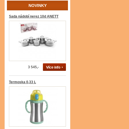
NOVINKY
Sada nádobí nerez 10d ANETT
3 545,-
Termoska 0,33 L