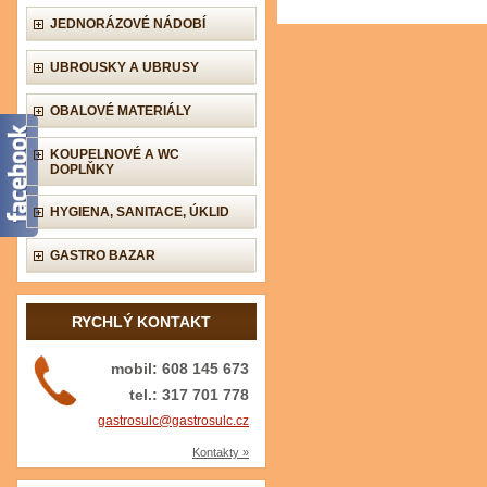
JEDNORÁZOVÉ NÁDOBÍ
UBROUSKY A UBRUSY
OBALOVÉ MATERIÁLY
KOUPELNOVÉ A WC
DOPLŇKY
HYGIENA, SANITACE, ÚKLID
GASTRO BAZAR
RYCHLÝ KONTAKT
mobil: 608 145 673
tel.: 317 701 778
gastrosulc@gastrosulc.cz
Kontakty »