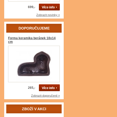
699,-
Zobrazit novinky »
DOPORUČUJEME
Forma keramika beránek 18x14
cm
265,-
Zobrazit doporučené »
ZBOŽÍ V AKCI