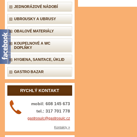
JEDNORÁZOVÉ NÁDOBÍ
UBROUSKY A UBRUSY
OBALOVÉ MATERIÁLY
KOUPELNOVÉ A WC
DOPLŇKY
HYGIENA, SANITACE, ÚKLID
GASTRO BAZAR
RYCHLÝ KONTAKT
mobil: 608 145 673
tel.: 317 701 778
gastrosulc@gastrosulc.cz
Kontakty »