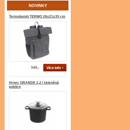
NOVINKY
Termobatoh TERMO 26x21x35 cm
599,-
Hrnec GRANDE 2,2 l skleněná
poklice