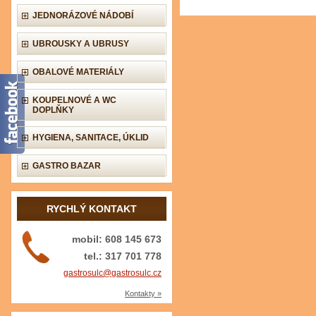
JEDNORÁZOVÉ NÁDOBÍ
UBROUSKY A UBRUSY
OBALOVÉ MATERIÁLY
KOUPELNOVÉ A WC
DOPLŇKY
HYGIENA, SANITACE, ÚKLID
GASTRO BAZAR
RYCHLÝ KONTAKT
mobil: 608 145 673
tel.: 317 701 778
gastrosulc@gastrosulc.cz
Kontakty »