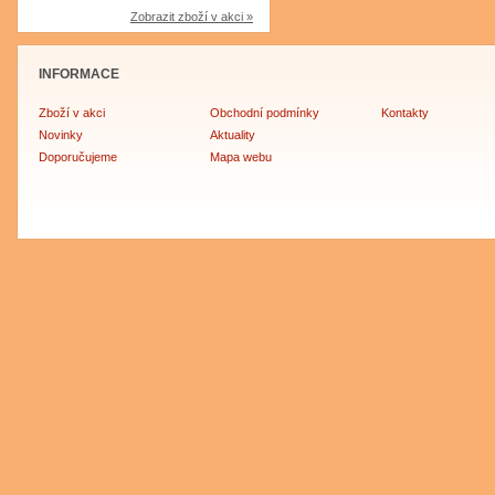
Zobrazit zboží v akci »
INFORMACE
Zboží v akci
Obchodní podmínky
Kontakty
Novinky
Aktuality
Doporučujeme
Mapa webu