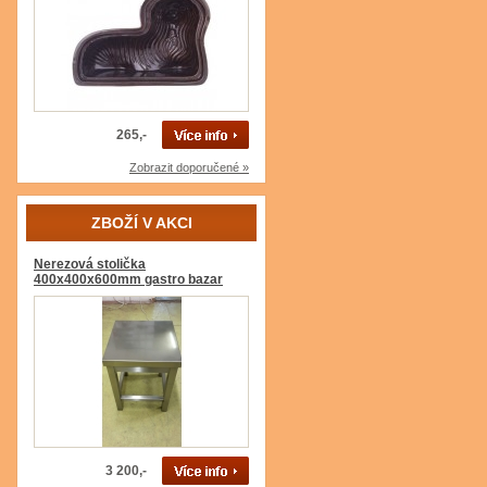
265,-
Zobrazit doporučené »
ZBOŽÍ V AKCI
Nerezová stolička
400x400x600mm gastro bazar
3 200,-