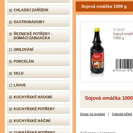
Sojová omáčka 1000 g
CHLADÍCÍ ZAŘÍZENÍ
GASTRONÁDOBY
ŘEZNICKÉ POTŘEBY -
DOMÁCÍ ZABIJAČKA
GRILOVÁNÍ
PORCELÁN
SKLO
LÁHVE
KUCHYŇSKÉ NÁDOBÍ
Sojová omáčka 1000
KUCHYŇSKÉ POTŘEBY
|
Dotaz na produkt
Odeslat příteli
KUCHYŇSKÉ NÁČINÍ
CUKRÁŘSKÉ POTŘEBY