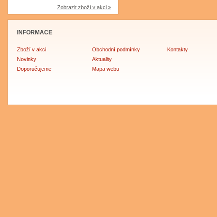
Zobrazit zboží v akci »
INFORMACE
Zboží v akci
Obchodní podmínky
Kontakty
Novinky
Aktuality
Doporučujeme
Mapa webu