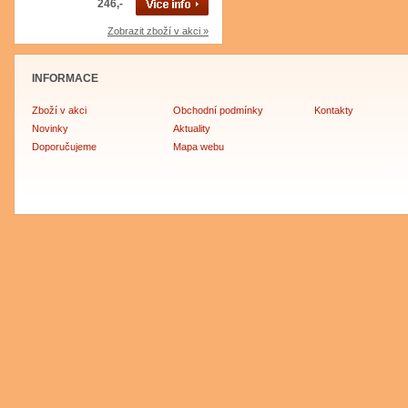
246,-
Zobrazit zboží v akci »
INFORMACE
Zboží v akci
Obchodní podmínky
Kontakty
Novinky
Aktuality
Doporučujeme
Mapa webu