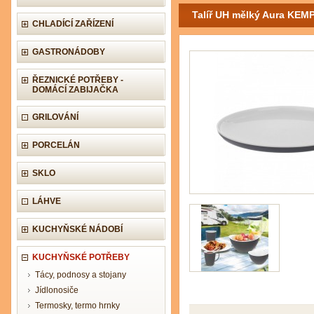
Talíř UH mělký Aura KEMP
CHLADÍCÍ ZAŘÍZENÍ
GASTRONÁDOBY
ŘEZNICKÉ POTŘEBY -
DOMÁCÍ ZABIJAČKA
GRILOVÁNÍ
PORCELÁN
SKLO
LÁHVE
KUCHYŇSKÉ NÁDOBÍ
KUCHYŇSKÉ POTŘEBY
Tácy, podnosy a stojany
Jídlonosiče
Termosky, termo hrnky