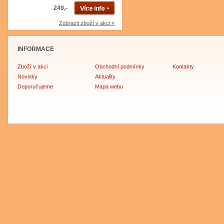
249,-
Zobrazit zboží v akci »
INFORMACE
Zboží v akci
Obchodní podmínky
Kontakty
Novinky
Aktuality
Doporučujeme
Mapa webu