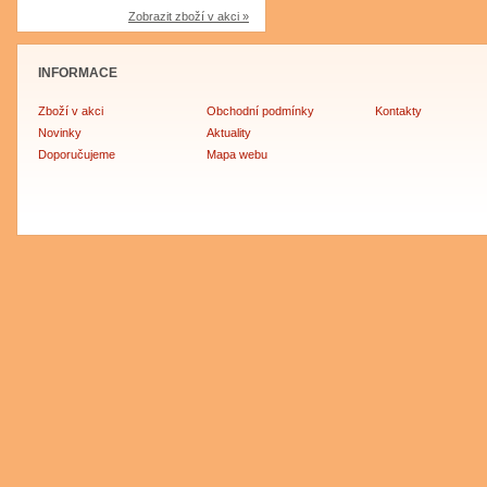
Zobrazit zboží v akci »
INFORMACE
Zboží v akci
Obchodní podmínky
Kontakty
Novinky
Aktuality
Doporučujeme
Mapa webu