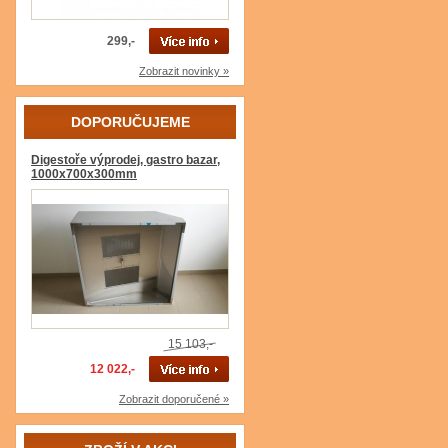
299,-
Zobrazit novinky »
DOPORUČUJEME
Digestoře výprodej, gastro bazar,
1000x700x300mm
15 103,-
12 022,-
Zobrazit doporučené »