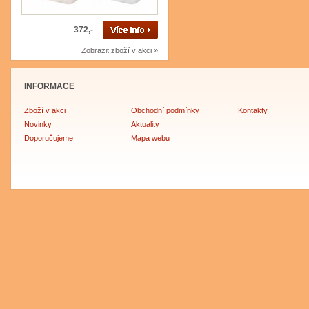
372,-
Zobrazit zboží v akci »
INFORMACE
Zboží v akci
Obchodní podmínky
Kontakty
Novinky
Aktuality
Doporučujeme
Mapa webu