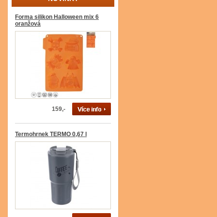
Forma silikon Halloween mix 6
oranžová
159,-
Termohrnek TERMO 0,67 l