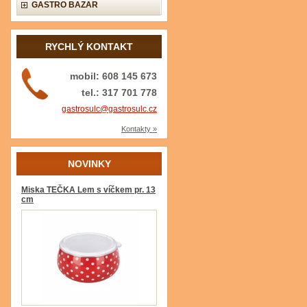
GASTRO BAZAR
RYCHLÝ KONTAKT
mobil: 608 145 673
tel.: 317 701 778
gastrosulc@gastrosulc.cz
Kontakty »
NOVINKY
Miska TEČKA Lem s víčkem pr. 13
cm