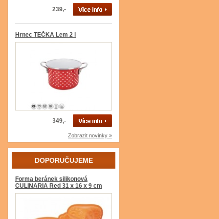
239,-
Hrnec TEČKA Lem 2 l
349,-
Zobrazit novinky »
DOPORUČUJEME
Forma beránek silikonová
CULINARIA Red 31 x 16 x 9 cm