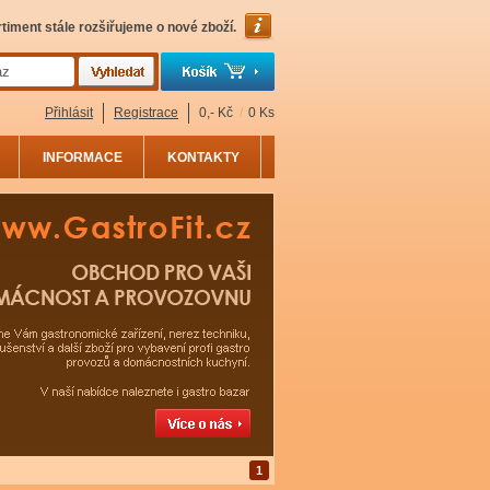
timent stále rozšiřujeme o nové zboží.
Přihlásit
Registrace
0,- Kč
/
0 Ks
INFORMACE
KONTAKTY
1