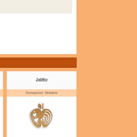
Jablko
Dostupnost: Skladem