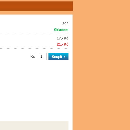
302
Skladem
17,- Kč
21,- Kč
Ks