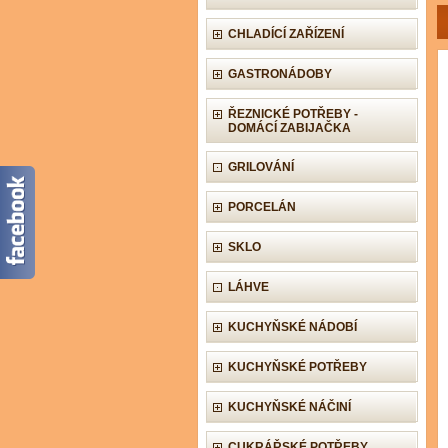
CHLADÍCÍ ZAŘÍZENÍ
GASTRONÁDOBY
ŘEZNICKÉ POTŘEBY -
DOMÁCÍ ZABIJAČKA
GRILOVÁNÍ
PORCELÁN
SKLO
LÁHVE
KUCHYŇSKÉ NÁDOBÍ
KUCHYŇSKÉ POTŘEBY
KUCHYŇSKÉ NÁČINÍ
CUKRÁŘSKÉ POTŘEBY