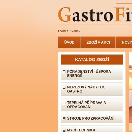
Úvod
Zvonek
ÚVOD
ZBOŽÍ V AKCI
NOVI
KATALOG ZBOŽÍ
PORADENSTVÍ - ÚSPORA
ENERGIÍ
NEREZOVÝ NÁBYTEK
GASTRO
TEPELNÁ PŘÍPRAVA A
OPRACOVÁNÍ
STROJE PRO ZPRACOVÁNÍ
MYCÍ TECHNIKA