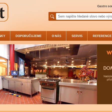
Gastro sor
NKY
DOPORUČUJEME
O NÁS
SERVIS
REFERENCE