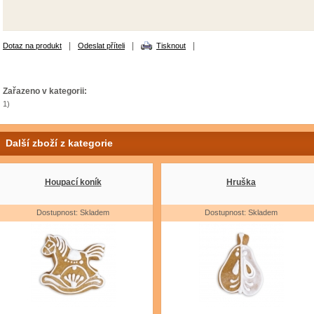
|
|
|
Dotaz na produkt
Odeslat příteli
Tisknout
Zařazeno v kategorii:
1)
Další zboží z kategorie
Houpací koník
Hruška
Dostupnost: Skladem
Dostupnost: Skladem