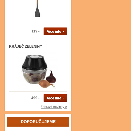
119,-
KRÁJEČ ZELENINY
499,-
Zobrazit novinky »
DOPORUČUJEME