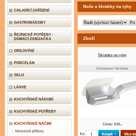
Nože a škrabky na ryby
CHLADÍCÍ ZAŘÍZENÍ
GASTRONÁDOBY
ŘEZNICKÉ POTŘEBY -
Zboží
DOMÁCÍ ZABIJAČKA
GRILOVÁNÍ
Škrabka na ryby
PORCELÁN
Dostupnost: Na dotaz
SKLO
LÁHVE
KUCHYŇSKÉ NÁDOBÍ
KUCHYŇSKÉ POTŘEBY
KUCHYŇSKÉ NÁČINÍ
Cena: 436,-
Nerezové příbory
Ks