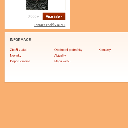
3 000,-
Zobrazit zboží v akci »
INFORMACE
Zboží v akci
Obchodní podmínky
Kontakty
Novinky
Aktuality
Doporučujeme
Mapa webu